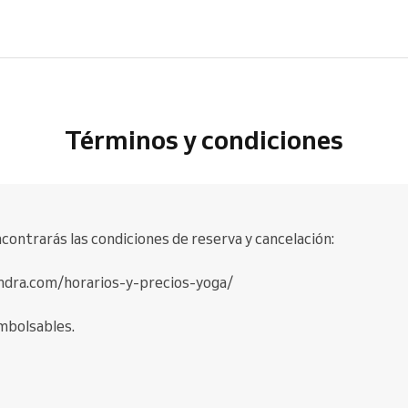
Términos y condiciones
ncontrarás las condiciones de reserva y cancelación:
dra.com/horarios-y-precios-yoga/
mbolsables.