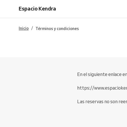
Espacio Kendra
/
Inicio
Términos y condiciones
En el siguiente enlace e
https://www.espacioken
Las reservas no son ree