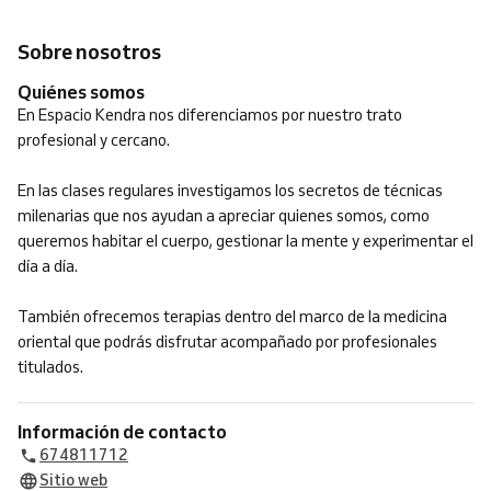
Sobre nosotros
Quiénes somos
En Espacio Kendra nos diferenciamos por nuestro trato
profesional y cercano.
En las clases regulares investigamos los secretos de técnicas
milenarias que nos ayudan a apreciar quienes somos, como
queremos habitar el cuerpo, gestionar la mente y experimentar el
día a día.
También ofrecemos terapias dentro del marco de la medicina
oriental que podrás disfrutar acompañado por profesionales
titulados.
Información de contacto
674811712
Sitio web