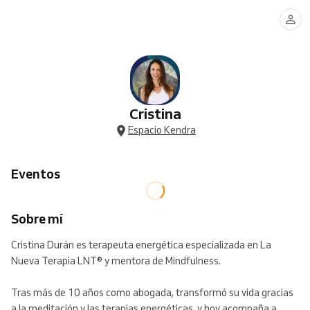
Cristina
Espacio Kendra
Eventos
Sobre mí
Cristina Durán es terapeuta energética especializada en La
Nueva Terapia LNT®️ y mentora de Mindfulness.
Tras más de 10 años como abogada, transformó su vida gracias
a la meditación y las terapias energéticas, y hoy acompaña a